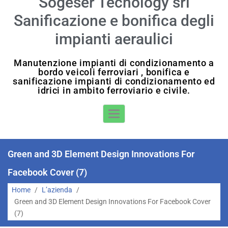
Sogeser Tecnology srl
Sanificazione e bonifica degli
impianti aeraulici
Manutenzione impianti di condizionamento a
bordo veicoli ferroviari , bonifica e
sanificazione impianti di condizionamento ed
idrici in ambito ferroviario e civile.
Toggle Navigation
Green and 3D Element Design Innovations For
Facebook Cover (7)
Home
/
L’azienda
/
Green and 3D Element Design Innovations For Facebook Cover
(7)