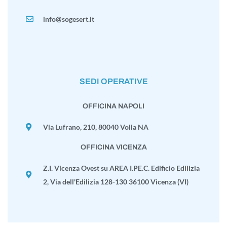
info@sogesert.it
SEDI OPERATIVE
OFFICINA NAPOLI
Via Lufrano, 210, 80040 Volla NA
OFFICINA VICENZA
Z.I. Vicenza Ovest su AREA I.PE.C. Edificio Edilizia
2, Via dell'Edilizia 128-130 36100 Vicenza (VI)