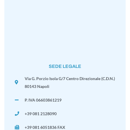
SEDE LEGALE
Via G. Porzio Isola G/7 Centro Direzionale (C.D.N.)
80143 Napoli
P. IVA 06603861219
+39 081 2128090
+39 081 6051836 FAX