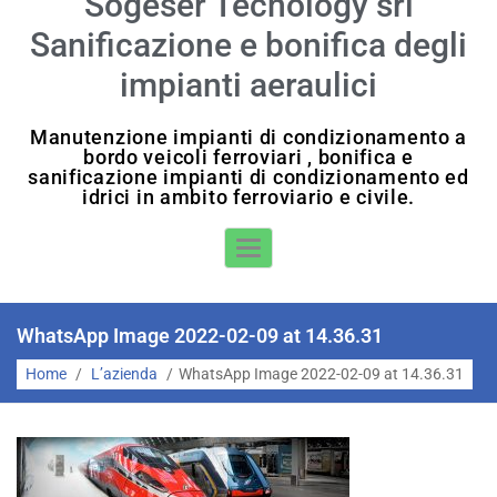
Sogeser Tecnology srl
Sanificazione e bonifica degli
impianti aeraulici
Manutenzione impianti di condizionamento a
bordo veicoli ferroviari , bonifica e
sanificazione impianti di condizionamento ed
idrici in ambito ferroviario e civile.
Toggle Navigation
WhatsApp Image 2022-02-09 at 14.36.31
Home
/
L’azienda
/
WhatsApp Image 2022-02-09 at 14.36.31