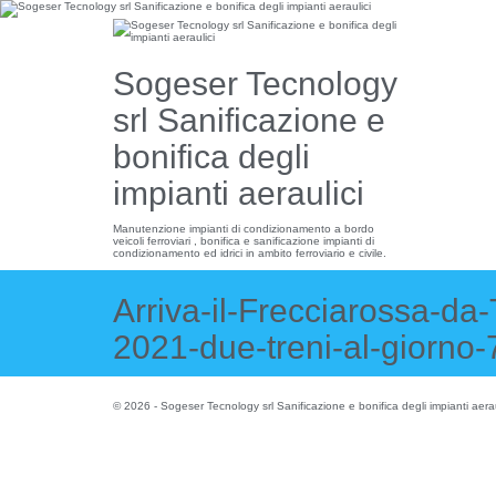
Sogeser Tecnology
srl Sanificazione e
bonifica degli
impianti aeraulici
Manutenzione impianti di condizionamento a bordo
veicoli ferroviari , bonifica e sanificazione impianti di
condizionamento ed idrici in ambito ferroviario e civile.
Arriva-il-Frecciarossa-da-
2021-due-treni-al-giorno
© 2026 - Sogeser Tecnology srl Sanificazione e bonifica degli impianti ae