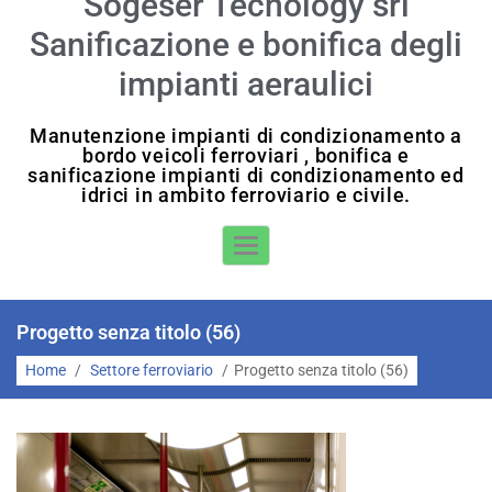
Sogeser Tecnology srl
Sanificazione e bonifica degli
impianti aeraulici
Manutenzione impianti di condizionamento a
bordo veicoli ferroviari , bonifica e
sanificazione impianti di condizionamento ed
idrici in ambito ferroviario e civile.
Toggle Navigation
Progetto senza titolo (56)
Home
/
Settore ferroviario
/
Progetto senza titolo (56)