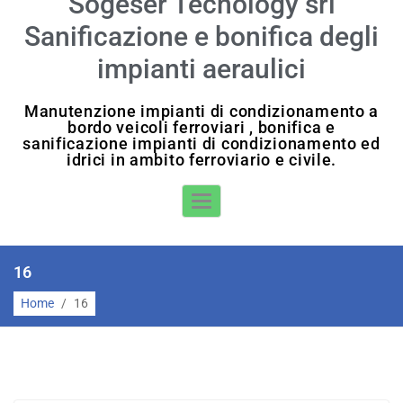
Sogeser Tecnology srl
Sanificazione e bonifica degli
impianti aeraulici
Manutenzione impianti di condizionamento a
bordo veicoli ferroviari , bonifica e
sanificazione impianti di condizionamento ed
idrici in ambito ferroviario e civile.
Toggle Navigation
16
Home
/
16